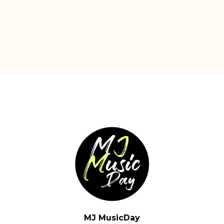
MJ MusicDay