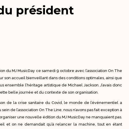
du président
tion du MJ MusicDay ce samedi 9 octobre avec l’association On The
our son accueil bienveillant dans des conditions optimales, ainsi que
tous ensemble l’héritage artistique de Michael Jackson. J’avais donc
ette belle journée et du contexte de son organisation.
son de la crise sanitaire du Covid, le monde de l’événementiel a
u sein de l’association On The Line, nous n’avons pas fait exception à
r organiser une nouvelle édition du MJ MusicDay ne manquaient pas.
il et on ne demandait qu’à relancer la machine, tout en étant