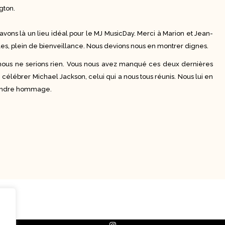
gton.
vons là un lieu idéal pour le MJ MusicDay. Merci à Marion et Jean-
les, plein de bienveillance. Nous devions nous en montrer dignes.
 nous ne serions rien. Vous nous avez manqué ces deux dernières
 célébrer Michael Jackson, celui qui a nous tous réunis. Nous lui en
 rendre hommage.