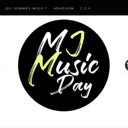
QUI SOMMES-NOUS ?
ADHÉSION
C.G.V