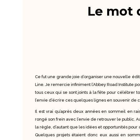
Le mot 
Ce fut une grande joie d’organiser une nouvelle édi
Line. Je remercie infiniment l’Abbey Road Institute p
tous ceux qui se sont joints à la fête pour célébrer 
l’envie d’écrire ces quelques lignes en souvenir de c
Il est vrai qu’après deux années en sommeil en rai
rongé son frein avec l’envie de retrouver le public. A
la règle, d’autant que les idées et opportunités pou
Quelques projets étaient donc eux aussi en somme