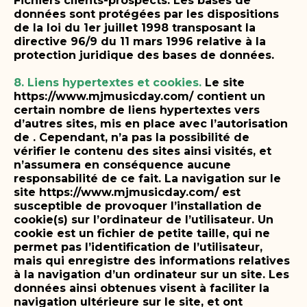
Fichiers clients-prospects.
Les bases de
données sont protégées par les dispositions
de la loi du 1er juillet 1998 transposant la
directive 96/9 du 11 mars 1996 relative à la
protection juridique des bases de données.
8. Liens hypertextes et cookies.
Le site
https://www.mjmusicday.com/ contient un
certain nombre de liens hypertextes vers
d’autres sites, mis en place avec l’autorisation
de . Cependant, n’a pas la possibilité de
vérifier le contenu des sites ainsi visités, et
n’assumera en conséquence aucune
responsabilité de ce fait.
La navigation sur le
site https://www.mjmusicday.com/ est
susceptible de provoquer l’installation de
cookie(s) sur l’ordinateur de l’utilisateur. Un
cookie est un fichier de petite taille, qui ne
permet pas l’identification de l’utilisateur,
mais qui enregistre des informations relatives
à la navigation d’un ordinateur sur un site. Les
données ainsi obtenues visent à faciliter la
navigation ultérieure sur le site, et ont