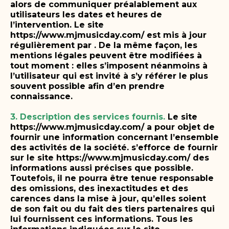
alors de communiquer préalablement aux
utilisateurs les dates et heures de
l’intervention.
Le site
https://www.mjmusicday.com/ est mis à jour
régulièrement par . De la même façon, les
mentions légales peuvent être modifiées à
tout moment : elles s’imposent néanmoins à
l’utilisateur qui est invité à s’y référer le plus
souvent possible afin d’en prendre
connaissance.
3. Description des services fournis.
Le site
https://www.mjmusicday.com/ a pour objet de
fournir une information concernant l’ensemble
des activités de la société.
s’efforce de fournir
sur le site https://www.mjmusicday.com/ des
informations aussi précises que possible.
Toutefois, il ne pourra être tenue responsable
des omissions, des inexactitudes et des
carences dans la mise à jour, qu’elles soient
de son fait ou du fait des tiers partenaires qui
lui fournissent ces informations.
Tous les