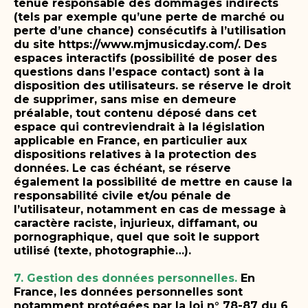
tenue responsable des dommages indirects
(tels par exemple qu’une perte de marché ou
perte d’une chance) consécutifs à l’utilisation
du site https://www.mjmusicday.com/.
Des
espaces interactifs (possibilité de poser des
questions dans l’espace contact) sont à la
disposition des utilisateurs. se réserve le droit
de supprimer, sans mise en demeure
préalable, tout contenu déposé dans cet
espace qui contreviendrait à la législation
applicable en France, en particulier aux
dispositions relatives à la protection des
données. Le cas échéant, se réserve
également la possibilité de mettre en cause la
responsabilité civile et/ou pénale de
l’utilisateur, notamment en cas de message à
caractère raciste, injurieux, diffamant, ou
pornographique, quel que soit le support
utilisé (texte, photographie…).
7. Gestion des données personnelles.
En
France, les données personnelles sont
notamment protégées par la loi n° 78-87 du 6