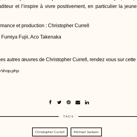
diteur et l’inspire à vivre positivement, en particulier la jeu
mance et production : Christopher Currell
l, Fumiya Fujii, Aco Takenaka
s autres œuvres de Christopher Currell, rendez vous sur cette
t/shop.php
TAGS
Christopher Currell
Michael Jackson