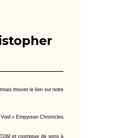
istopher
ais trouver le lien sur notre
m Void « Empyrean Chronicles
k, EDM et cosmique de sons à