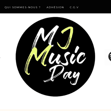
QUI SOMMES-NOUS ?
ADHÉSION
C.G.V