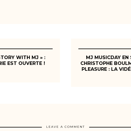
STORY WITH MJ » :
MJ MUSICDAY EN
RIE EST OUVERTE !
CHRISTOPHE BOULM
PLEASURE : LA VID
LEAVE A COMMENT