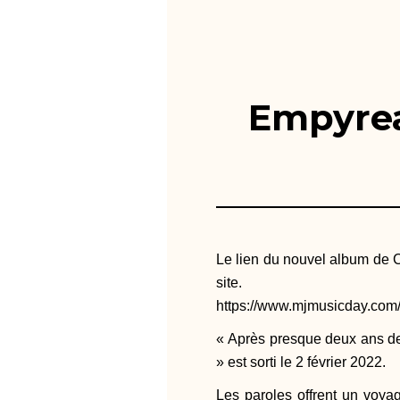
Empyrea
Le lien du nouvel album de C
site.
https://www.mjmusicday.com/b
« Après presque deux ans de
» est sorti le 2 février 2022.
Les paroles offrent un voya