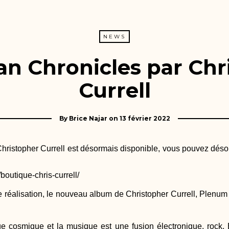
NEWS
n Chronicles par Chr
Currell
By
Brice Najar
on
13 février 2022
hristopher Currell est désormais disponible, vous pouvez désorm
outique-chris-currell/
 réalisation, le nouveau album de Christopher Currell, Plenu
ge cosmique et la musique est une fusion électronique, roc