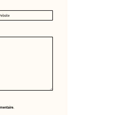
ebsite
mmentaire.