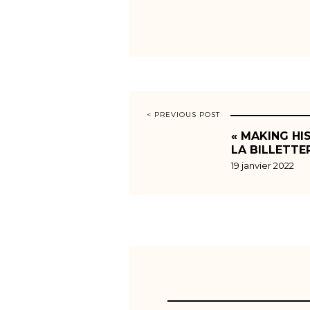
< PREVIOUS POST
« MAKING HI
LA BILLETTE
19 janvier 2022