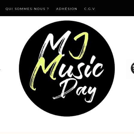
QUI SOMMES-NOUS ?
ADHÉSION
C.G.V