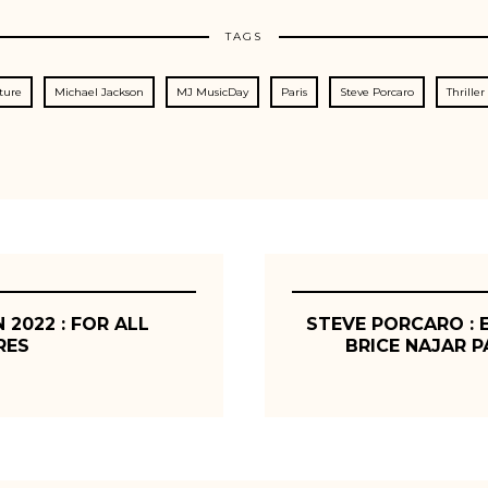
TAGS
ture
Michael Jackson
MJ MusicDay
Paris
Steve Porcaro
Thriller
 2022 : FOR ALL
STEVE PORCARO : 
RES
BRICE NAJAR 