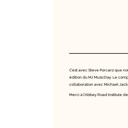
C’est avec Steve Porcaro que no
édition du MJ MusicDay. Le comp
collaboration avec Michael Jack
Merci à l’Abbey Road Institute d