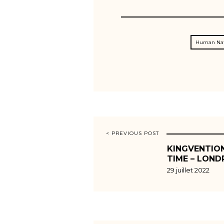
Human Na
< PREVIOUS POST
KINGVENTION
TIME – LOND
29 juillet 2022