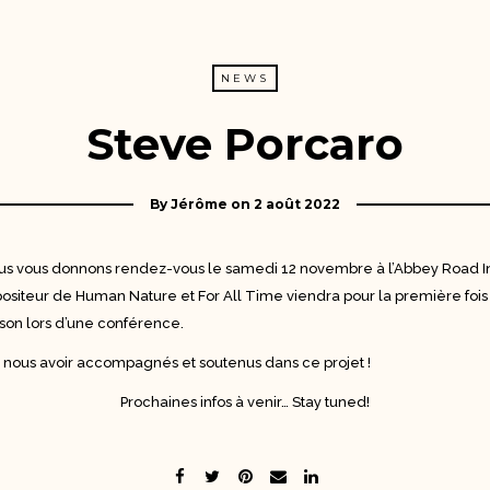
NEWS
Steve Porcaro
By
Jérôme
on
2 août 2022
us vous donnons rendez-vous le samedi 12 novembre à l’Abbey Road In
ositeur de Human Nature et For All Time viendra pour la première foi
son lors d’une conférence.
e nous avoir accompagnés et soutenus dans ce projet !
Prochaines infos à venir… Stay tuned!