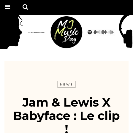
NEWS
Jam & Lewis X
Babyface : Le clip
!