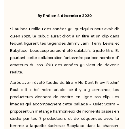
By
Phil
on
4 décembre 2020
Si au beau milieu des années 90, quelqu’un nous avait dit
qu’en 2020, le public aurait droit à un titre et un clip dans
lequel figurent les légendes Jimmy Jam, Terry Lewis et
Babyface, beaucoup auraient été dubitatifs, à juste titre. Et
pourtant, cette collaboration fantasmée par bon nombre d’
amateurs du son R’n’B des années 90 vient de devenir
réalité.
Après avoir révélé l’audio du titre « He Don’t Know Nothin’
Bout » It » (cf. notre article
ici
) il y a 3 semaines, les
producteurs viennent de mettre en ligne son clip. Les
images qui accompagnent cette ballade « Quiet Storm »
proposent un mélange harmonieux de moments passés en
studio par les 3 producteurs et de séquences avec la
femme à laquelle s’adresse Babyface dans la chanson.