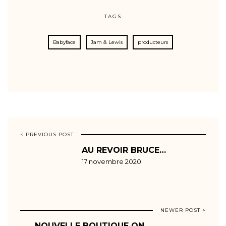
TAGS
Babyface
Jam & Lewis
producteurs
< PREVIOUS POST
AU REVOIR BRUCE…
17 novembre 2020
NEWER POST >
NOUVELLE BOUTIQUE ON